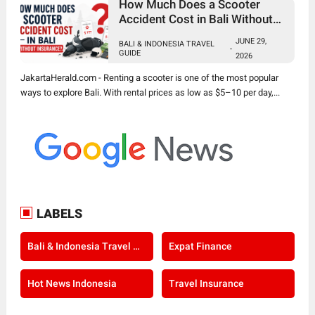
How Much Does a Scooter
Accident Cost in Bali Without
Insurance?
JUNE 29,
BALI & INDONESIA TRAVEL
-
GUIDE
2026
JakartaHerald.com - Renting a scooter is one of the most popular
ways to explore Bali. With rental prices as low as $5–10 per day,...
LABELS
Bali & Indonesia Travel Guide
Expat Finance
Hot News Indonesia
Travel Insurance