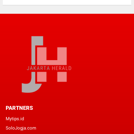
PARTNERS
Mytips.id
SoloJogja.com