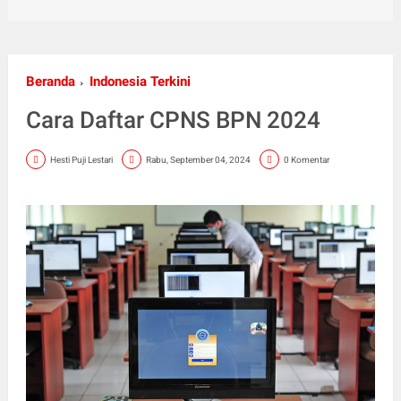
Beranda
Indonesia Terkini
Cara Daftar CPNS BPN 2024
Hesti Puji Lestari
Rabu, September 04, 2024
0 Komentar